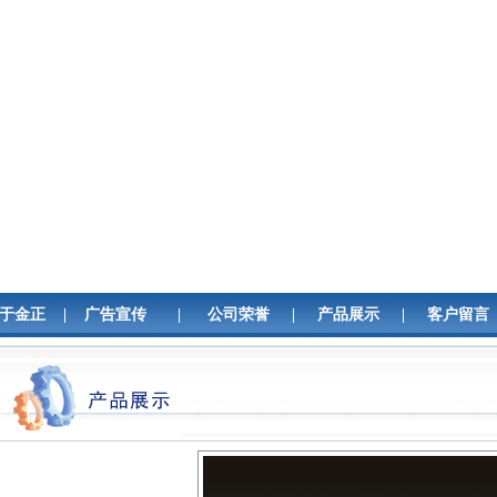
于金正
|
广告宣传
|
公司荣誉
|
产品展示
|
客户留言