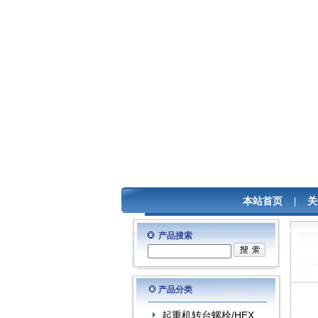
本站首页
|
关
产品搜索
产品分类
起重机转台螺栓/HEX..