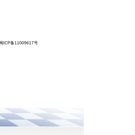
闽ICP备11009617号