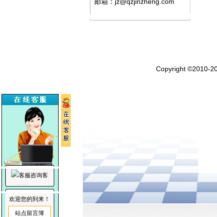
邮箱：jz@qzjinzheng.com
Copyright ©20
客
服咨询
欢迎您的到来！
站点留言簿