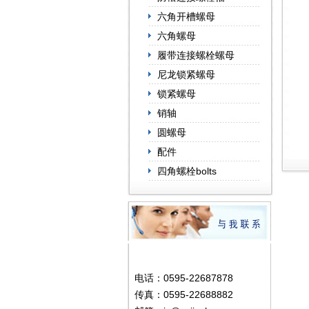
六角开槽螺母
六角螺母
履带连接螺栓螺母
尼龙锁紧螺母
锁紧螺母
销轴
圆螺母
配件
四角螺栓bolts
电话：0595-22687878
传真：0595-22688882