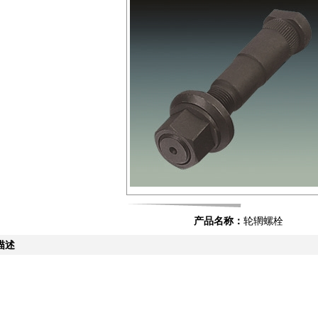
产品名称：
轮辋螺栓
描述