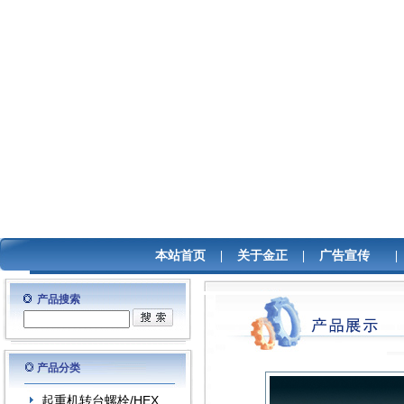
本站首页
|
关于金正
|
广告宣传
产品搜索
产品分类
起重机转台螺栓/HEX..