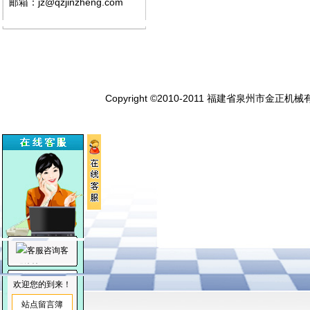
邮箱：jz@qzjinzheng.com
Copyright ©2010-2011 福建省泉州市金正机械
客
服咨询
欢迎您的到来！
站点留言簿