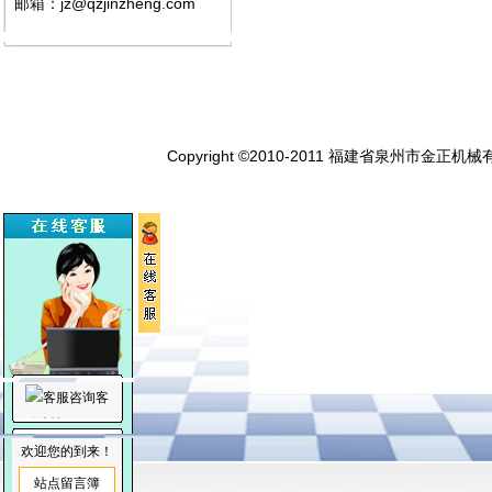
邮箱：jz@qzjinzheng.com
Copyright ©2010-2011 福建省泉州市金正机械
客
服咨询
欢迎您的到来！
站点留言簿