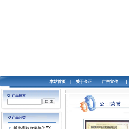
本站首页
|
关于金正
|
广告宣传
产品搜索
产品分类
起重机转台螺栓/HEX..